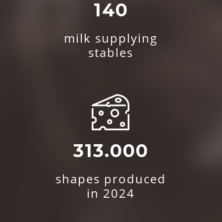
140
milk supplying
stables
313.000
shapes produced
in 2024