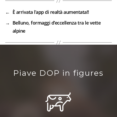
←
È arrivata l’app di realtà aumentata!!
→
Belluno, formaggi d’eccellenza tra le vette
alpine
Piave DOP in figures