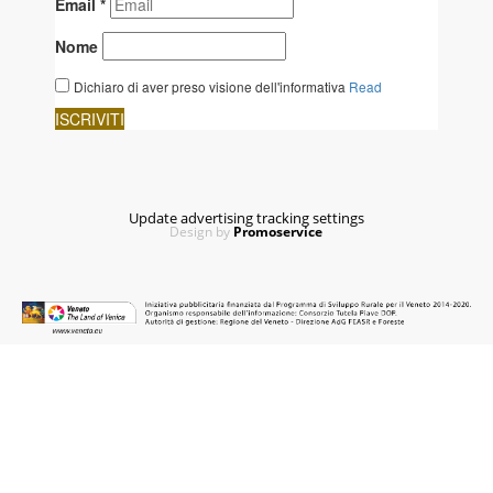
Update advertising tracking settings
Design by
Promoservice