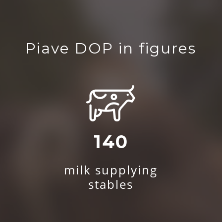
Piave DOP in figures
140
milk supplying
stables