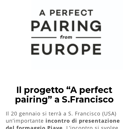
Il progetto “A perfect
pairing” a S.Francisco
Il 20 gennaio si terrà a S. Francisco (USA)
un’importante
incontro di presentazione
del formaggio Piave
. L’incontro si svolge