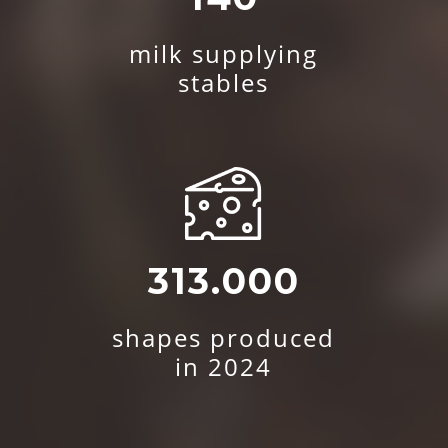
milk supplying
stables
313.000
shapes produced
in 2024