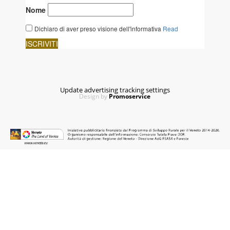
Update advertising tracking settings
Design by
Promoservice