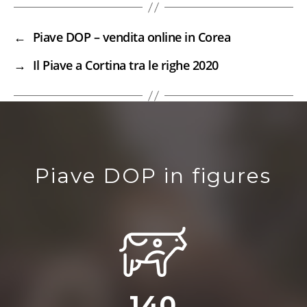
←
Piave DOP – vendita online in Corea
→
Il Piave a Cortina tra le righe 2020
Piave DOP in figures
140