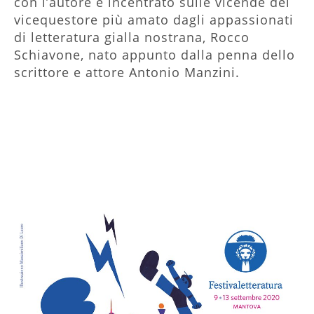
con l’autore è incentrato sulle vicende del
vicequestore più amato dagli appassionati
di letteratura gialla nostrana, Rocco
Schiavone, nato appunto dalla penna dello
scrittore e attore Antonio Manzini.