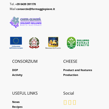
Tel.
+39 0439 391170
Mail
consorzio@formaggiopiave.it
CONSORZIUM
CHEESE
DOP
Product and features
Activity
Production
USEFUL LINKS
Social
News
Recipes