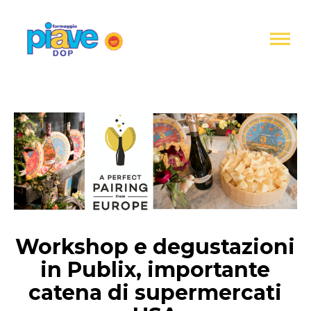
Notice at
collection
Piave
DOP
Cheese
Workshop e degustazioni
in Publix, importante
catena di supermercati