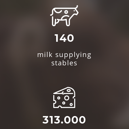
140
milk supplying
stables
313.000