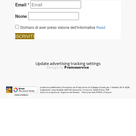
Update advertising tracking settings
Design by
Promoservice