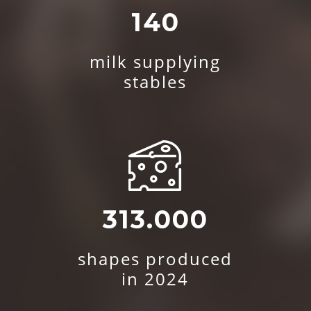
140
milk supplying
stables
313.000
shapes produced
in 2024