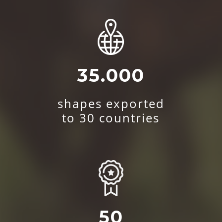
35.000
shapes exported
to 30 countries
50