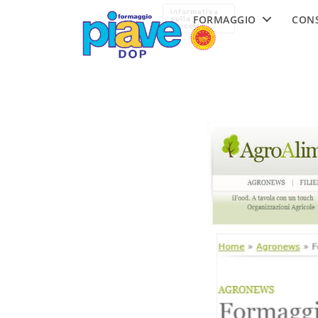
Formaggio
Informativa
FORMAGGIO
CON
Piave
sulla
raccolta
DOP