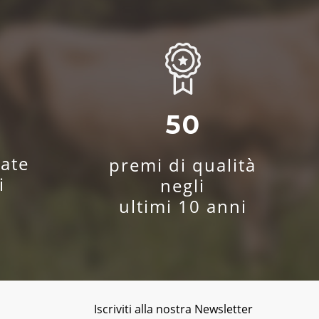
0
50
ate
premi di qualità
i
negli
ultimi 10 anni
Iscriviti alla nostra Newsletter