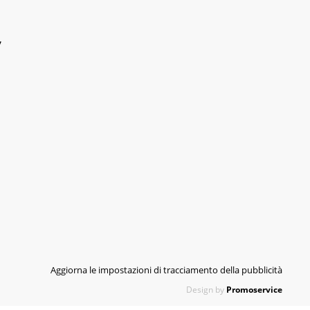
y
Aggiorna le impostazioni di tracciamento della pubblicità
Design by
Promoservice