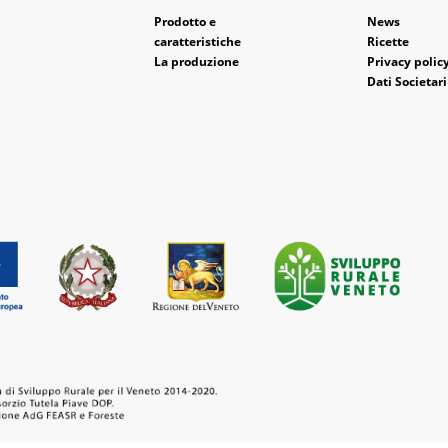
Prodotto e
News
caratteristiche
Ricette
La produzione
Privacy polic
Dati Societari