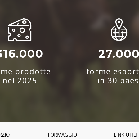
316.000
27.00
rme prodotte
forme esport
nel 2025
in 30 paes
RZIO
FORMAGGIO
LINK UTILI