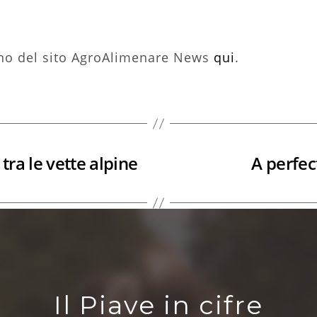
terno del sito AgroAlimenare News
qui
.
tra le vette alpine
A perfect
Il Piave in cifre