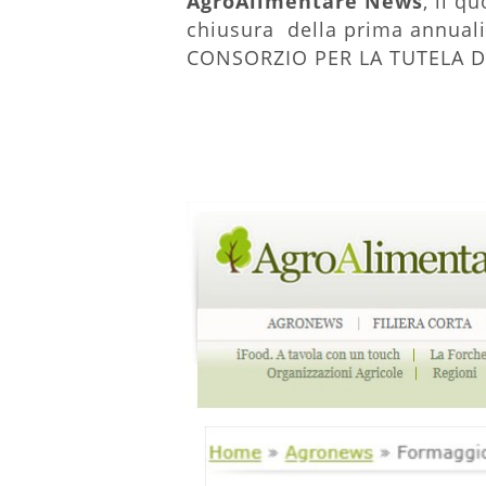
AgroAlimentare News
, il q
chiusura della prima annuali
CONSORZIO PER LA TUTELA DE