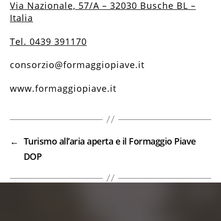
Via Nazionale, 57/A – 32030 Busche BL –
Italia
Tel. 0439 391170
consorzio@formaggiopiave.it
www.formaggiopiave.it
←
Turismo all’aria aperta e il Formaggio Piave
DOP