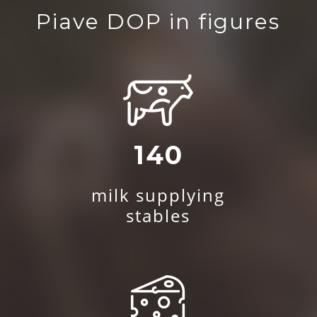
Piave DOP in figures
140
milk supplying
stables