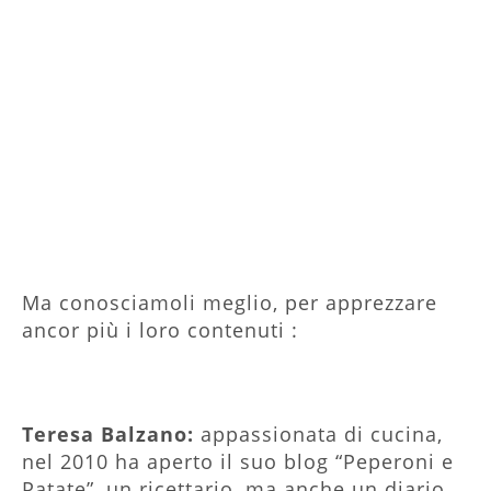
Ma conosciamoli meglio, per apprezzare
ancor più i loro contenuti :
Teresa Balzano:
appassionata di cucina,
nel 2010 ha aperto il suo blog “Peperoni e
Patate”, un ricettario, ma anche un diario