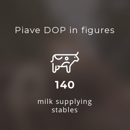
Piave DOP in figures
140
milk supplying
stables