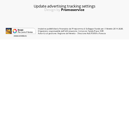
Update advertising tracking settings
Design by
Promoservice