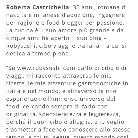
Roberta Castrichella
: 35 anni, romana di
nascita e milanese d’adozione, ingegnere
per ragione e food blogger per passione.
La cucina è il suo amore più grande e da
cinque anni ha aperto il suo blog –
Robysushi, cibo viaggi e trallallà – a cui si
dedica a tempo pieno.
“Su www.robysushi.com parlo di cibo e di
viaggi, mi racconto attraverso le mie
ricette, le mie avventure gastronomiche in
Italia e nel mondo, e attraverso le mie
esperienze nell’immenso universo del
food, cercando sempre di farlo con
originalità, spensieratezza e leggerezza,
perché il buon cibo è allegria, e io voglio
trasmetterla facendo conoscere allo stesso
tempo, a chi mi segue, questo mondo così