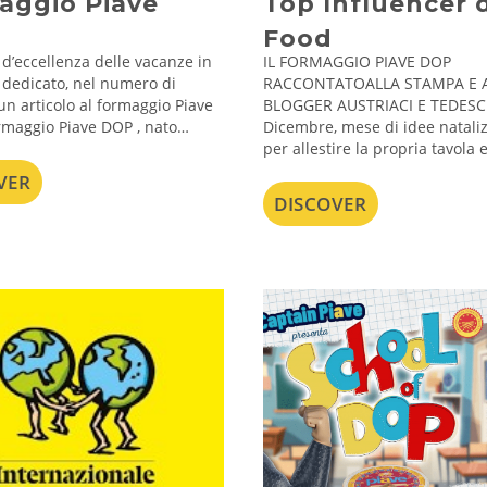
aggio Piave
Top Influencer 
Food
 d’eccellenza delle vacanze in
IL FORMAGGIO PIAVE DOP
a dedicato, nel numero di
RACCONTATOALLA STAMPA E A
un articolo al formaggio Piave
BLOGGER AUSTRIACI E TEDESC
ormaggio Piave DOP , nato…
Dicembre, mese di idee nataliz
per allestire la propria tavola 
VER
DISCOVER