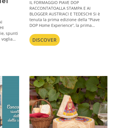
del
IL FORMAGGIO PIAVE DOP
RACCONTATOALLA STAMPA E AI
BLOGGER AUSTRIACI E TEDESCHI Si è
tenuta la prima edizione della “Piave
I
DOP Home Experience”, la prima…
HI
ie, spunti
e voglia…
DISCOVER