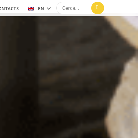
ONTACTS
EN