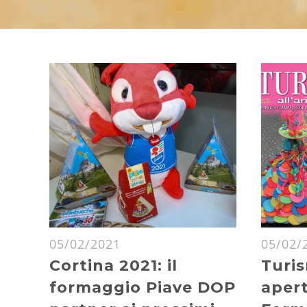
05/02/2021
05/02/
Cortina 2021: il
Turis
formaggio Piave DOP
apert