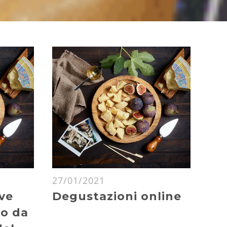
27/01/2021
ave
Degustazioni online
to da