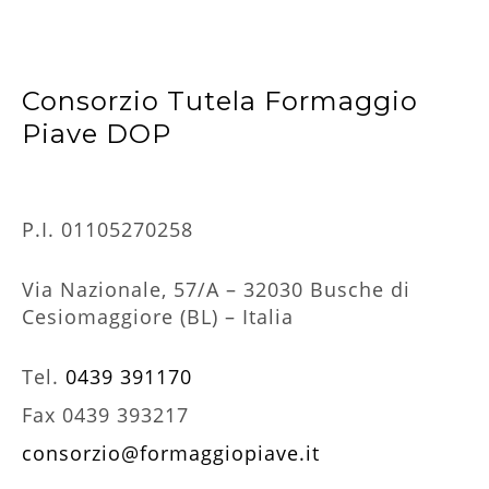
Consorzio Tutela Formaggio
Piave DOP
P.I. 01105270258
Via Nazionale, 57/A – 32030 Busche di
Cesiomaggiore (BL) – Italia
Tel.
0439 391170
Fax 0439 393217
consorzio@formaggiopiave.it