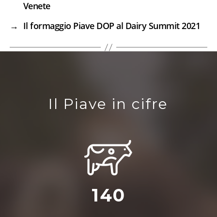
Venete
→
Il formaggio Piave DOP al Dairy Summit 2021
Il Piave in cifre
140