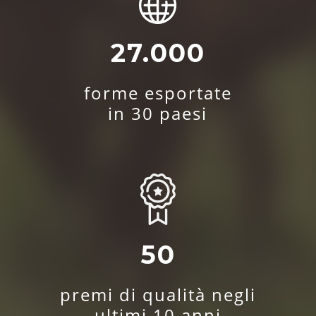
27.000
forme esportate
in 30 paesi
50
premi di qualità negli
ultimi 10 anni