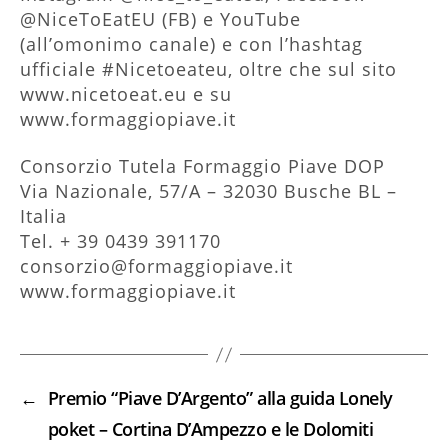
@NiceToEatEU (FB) e YouTube
(all’omonimo canale) e con l’hashtag
ufficiale #Nicetoeateu, oltre che sul sito
www.nicetoeat.eu e su
www.formaggiopiave.it
Consorzio Tutela Formaggio Piave DOP
Via Nazionale, 57/A – 32030 Busche BL –
Italia
Tel. + 39 0439 391170
consorzio@formaggiopiave.it
www.formaggiopiave.it
←
Premio “Piave D’Argento” alla guida Lonely
poket – Cortina D’Ampezzo e le Dolomiti