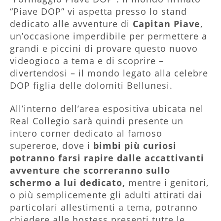
“Piave DOP” vi aspetta presso lo stand
dedicato alle avventure di
Capitan Piave
,
un’occasione imperdibile per permettere a
grandi e piccini di provare questo nuovo
videogioco a tema e di scoprire –
divertendosi – il mondo legato alla celebre
DOP figlia delle dolomiti Bellunesi.
All’interno dell’area espositiva ubicata nel
Real Collegio sarà quindi presente un
intero corner dedicato al famoso
supereroe, dove i
bimbi più curiosi
potranno farsi rapire dalle accattivanti
avventure che scorreranno sullo
schermo a lui dedicato,
mentre i genitori,
o più semplicemente gli adulti attirati dai
particolari allestimenti a tema, potranno
chiedere alle hostess presenti tutte le