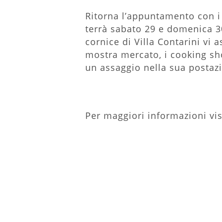
Ritorna l’appuntamento con i 
terrà sabato 29 e domenica 30
cornice di Villa Contarini vi
mostra mercato, i cooking sho
un assaggio nella sua postazio
Per maggiori informazioni visi