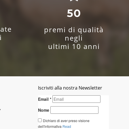
0
50
ate
premi di qualità
i
negli
ultimi 10 anni
Iscriviti alla nostra Newsletter
y