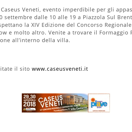
Caseus Veneti, evento imperdibile per gli appas
 settembre dalle 10 alle 19 a Piazzola Sul Brent
 aspettano la XIV Edizione del Concorso Regional
w e molto altro. Venite a trovare il Formaggio 
ne all’interno della villa.
tate il sito
www.caseusveneti.it