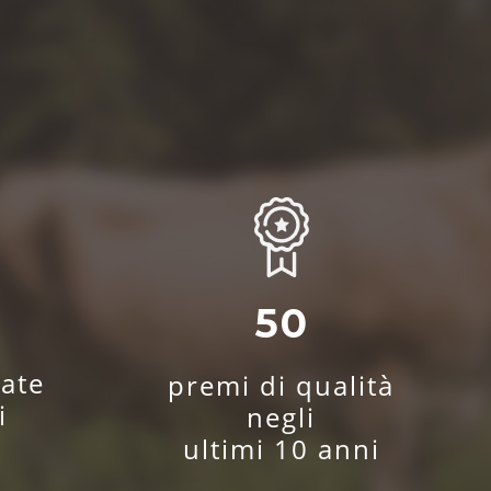
0
50
ate
premi di qualità
i
negli
ultimi 10 anni