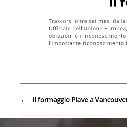
Il
Trascorsi oltre sei mesi dall
Ufficiale dell’Unione Europe
obiezioni e il riconoscimento 
l’importante riconoscimento
←
Il formaggio Piave a Vancouve