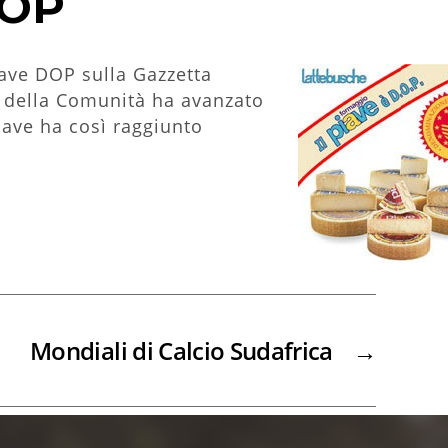
DOP
iave DOP sulla Gazzetta
e della Comunità ha avanzato
Piave ha così raggiunto
Mondiali di Calcio Sudafrica
→