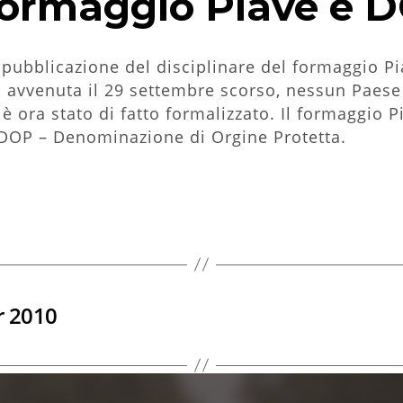
 formaggio Piave è 
a pubblicazione del disciplinare del formaggio P
a, avvenuta il 29 settembre scorso, nessun Paes
è ora stato di fatto formalizzato. Il formaggio 
 DOP – Denominazione di Orgine Protetta.
r 2010