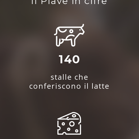
Il Piave in cifre
140
stalle che
conferiscono il latte