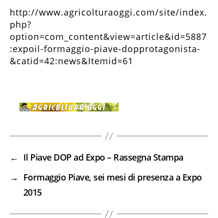
http://www.agricolturaoggi.com/site/index.
php?
option=com_content&view=article&id=5887
:expoil-formaggio-piave-dopprotagonista-
&catid=42:news&Itemid=61
←
Il Piave DOP ad Expo – Rassegna Stampa
→
Formaggio Piave, sei mesi di presenza a Expo
2015