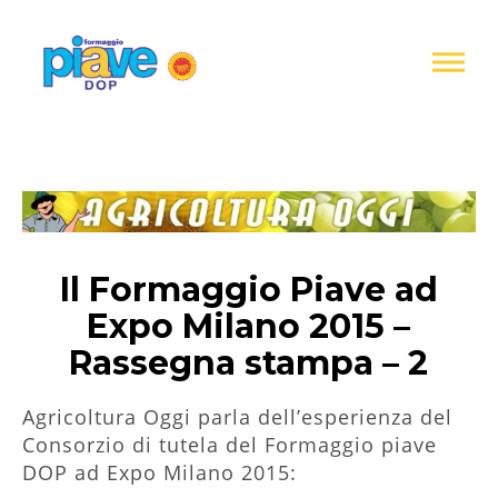
Informativa
sulla
raccolta
Formaggio
Piave
DOP
Il Formaggio Piave ad
Expo Milano 2015 –
Rassegna stampa – 2
Agricoltura Oggi parla dell’esperienza del
Consorzio di tutela del Formaggio piave
DOP ad Expo Milano 2015: