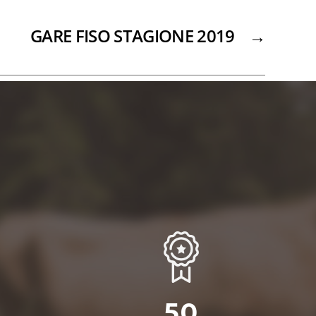
GARE FISO STAGIONE 2019
→
0
50