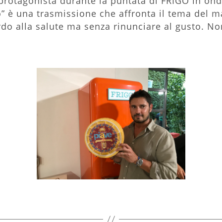
protagonista durante la puntata di FRIGO in on
go” è una trasmissione che affronta il tema del m
do alla salute ma senza rinunciare al gusto. No