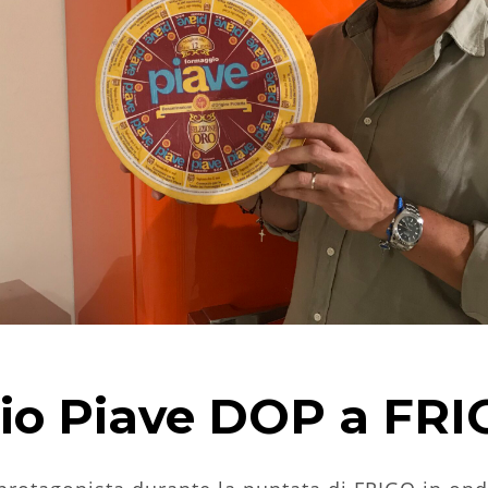
io Piave DOP a FRI