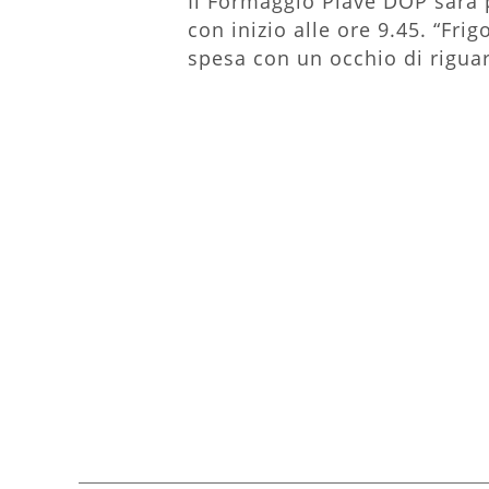
Il Formaggio Piave DOP sarà 
con inizio alle ore 9.45. “Fri
spesa con un occhio di riguar