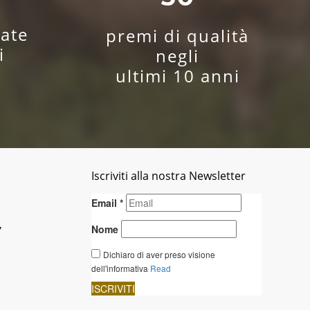
ate
premi di qualità
i
negli
ultimi 10 anni
Iscriviti alla nostra Newsletter
y