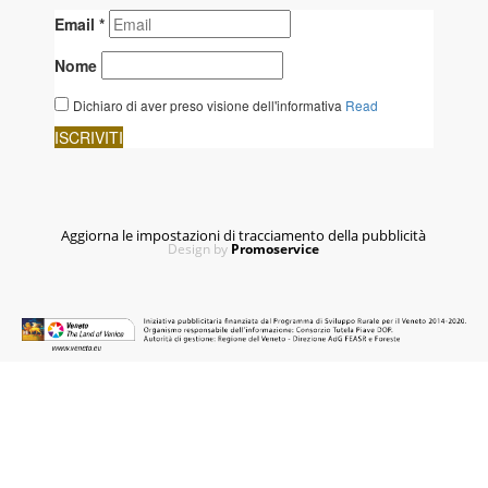
Aggiorna le impostazioni di tracciamento della pubblicità
Design by
Promoservice