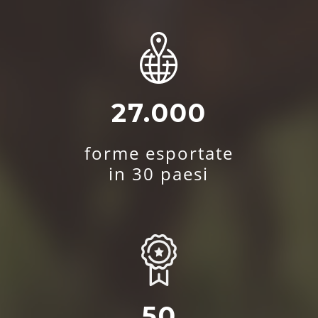
27.000
forme esportate
in 30 paesi
50