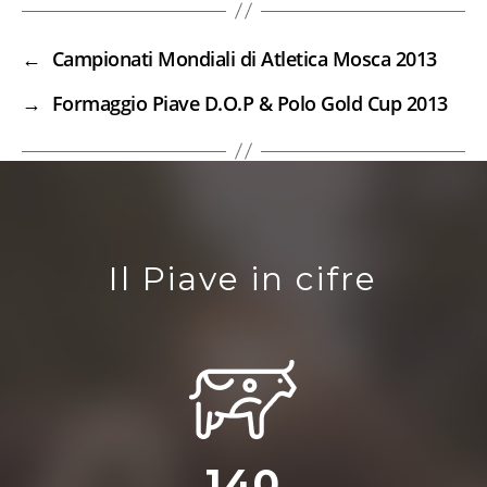
←
Campionati Mondiali di Atletica Mosca 2013
→
Formaggio Piave D.O.P & Polo Gold Cup 2013
Il Piave in cifre
140