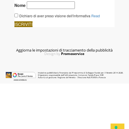
Aggiorna le impostazioni di tracciamento della pubblicità
Design by
Promoservice