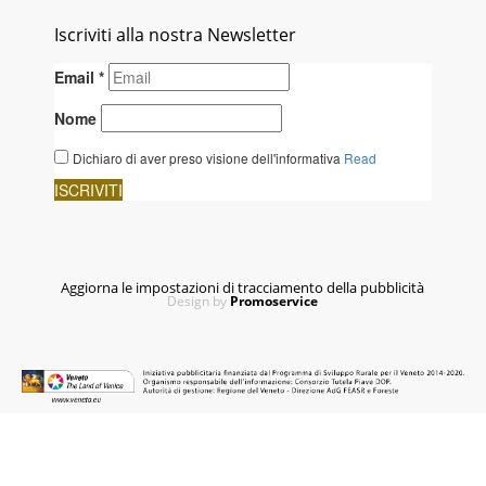
Iscriviti alla nostra Newsletter
Aggiorna le impostazioni di tracciamento della pubblicità
Design by
Promoservice