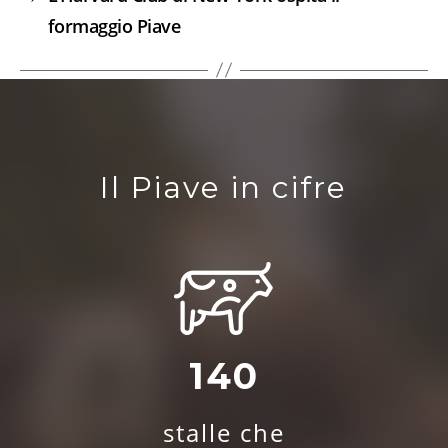
formaggio Piave
Il Piave in cifre
140
stalle che