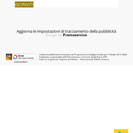
Aggiorna le impostazioni di tracciamento della pubblicità
Design by
Promoservice