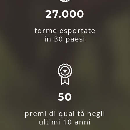
27.000
forme esportate
in 30 paesi
50
premi di qualità negli
ultimi 10 anni