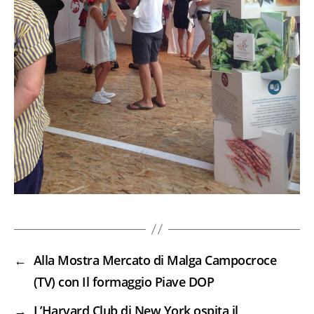
←
Alla Mostra Mercato di Malga Campocroce
(TV) con Il formaggio Piave DOP
→
L’Harvard Club di New York ospita il