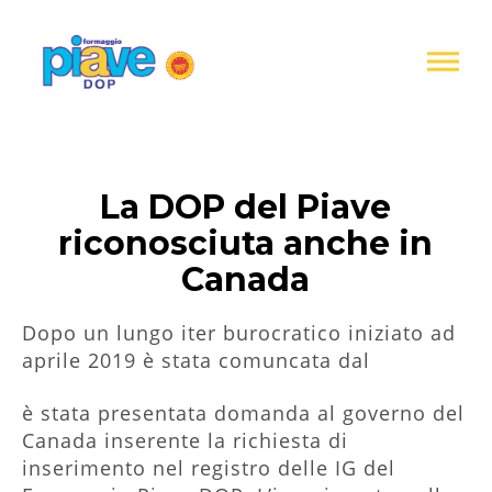
Informativa
sulla
raccolta
Formaggio
Piave
DOP
La DOP del Piave
riconosciuta anche in
Canada
Dopo un lungo iter burocratico iniziato ad
aprile 2019 è stata comuncata dal
è stata presentata domanda al governo del
Canada inserente la richiesta di
inserimento nel registro delle IG del