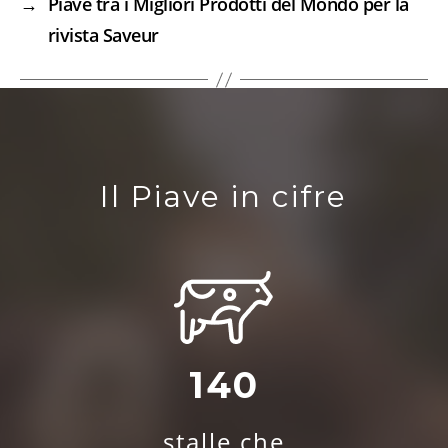
→
Piave tra i Migliori Prodotti del Mondo per la
rivista Saveur
Il Piave in cifre
140
stalle che