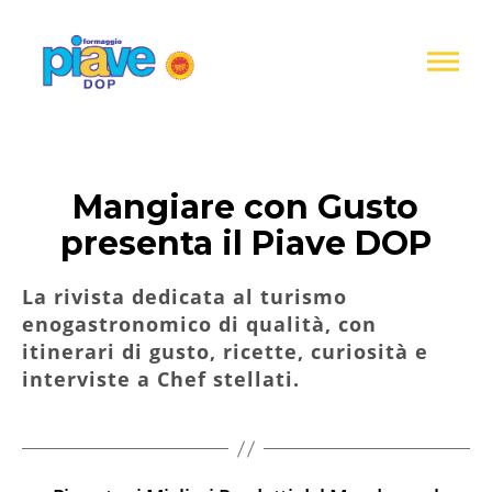
Informativa
sulla
raccolta
Formaggio
Piave
DOP
Mangiare con Gusto
presenta il Piave DOP
La rivista dedicata al turismo
enogastronomico di qualità, con
itinerari di gusto, ricette, curiosità e
interviste a Chef stellati.