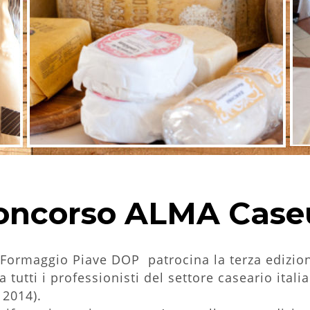
oncorso ALMA Case
l Formaggio Piave DOP patrocina la terza edizio
tutti i professionisti del settore caseario italia
 2014).