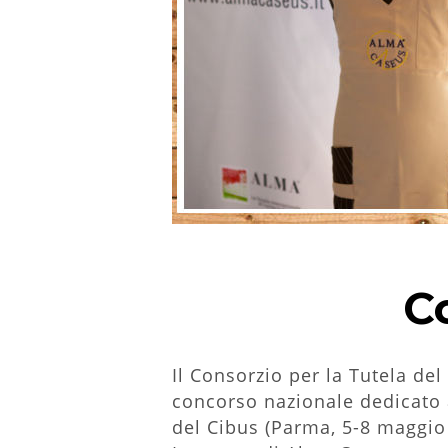
C
Il Consorzio per la Tutela de
concorso nazionale dedicato a 
del Cibus (Parma, 5-8 maggio