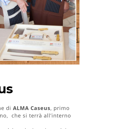
us
ne di
ALMA Caseus
, primo
no, che si terrà all’interno