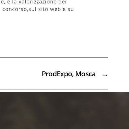
, è la valorizzazione dei
il concorso,sul sito web e su
ProdExpo, Mosca
→