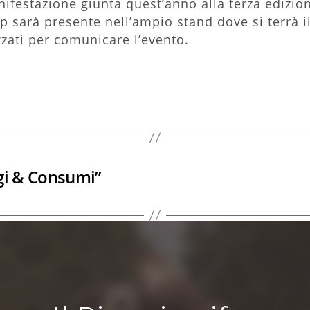
festazione giunta quest’anno alla terza edizione
op sarà presente nell’ampio stand dove si terrà 
izzati per comunicare l’evento.
gi & Consumi”