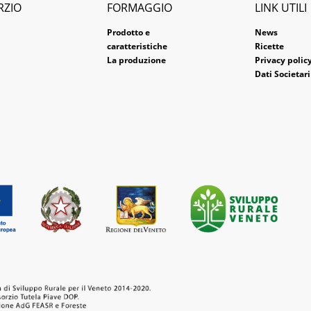
RZIO
FORMAGGIO
LINK UTILI
Prodotto e
News
caratteristiche
Ricette
La produzione
Privacy polic
Dati Societari