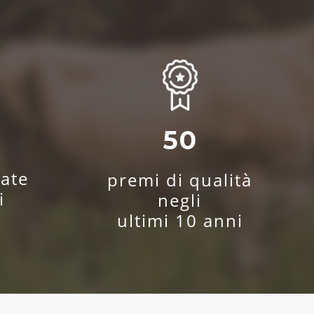
0
50
ate
premi di qualità
i
negli
ultimi 10 anni