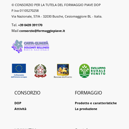
Formaggio
© CONSORZIO PER LA TUTELA DEL FORMAGGIO PIAVE DOP
Piave
P.Iva 01105270258
DOP
Via Nazionale, 57/A - 32030 Busche, Cesiomaggiore BL - Italia.
Tel.
+39 0439 391170
Mail
consorzio@formaggiopiave.it
CONSORZIO
FORMAGGIO
DOP
Prodotto e caratteristiche
Attività
La produzione