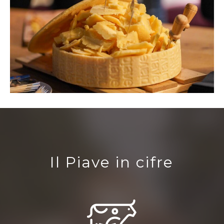
Il Piave in cifre