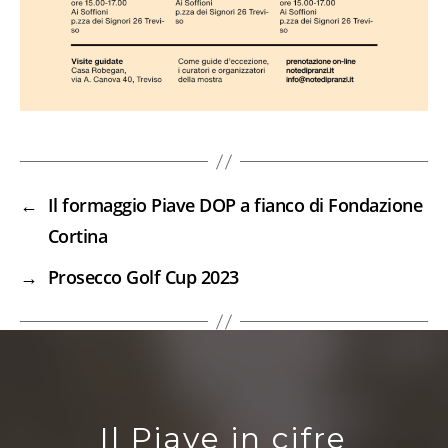
←
Il formaggio Piave DOP a fianco di Fondazione
Cortina
→
Prosecco Golf Cup 2023
Il Piave in cifre