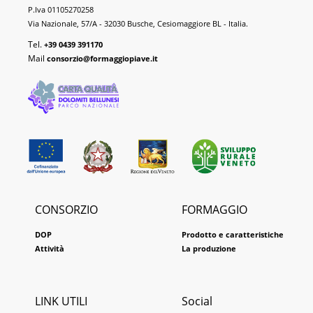
Piave
P.Iva 01105270258
DOP
Via Nazionale, 57/A - 32030 Busche, Cesiomaggiore BL - Italia.
Tel.
+39 0439 391170
Mail
consorzio@formaggiopiave.it
CONSORZIO
FORMAGGIO
DOP
Prodotto e caratteristiche
Attività
La produzione
LINK UTILI
Social