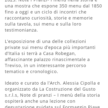
una mostra che espone 350 menu dal 1850
fino a oggi e un ciclo di incontri che
raccontano curiosità, storie e memorie
sulla tavola, sui menu e sulla loro
testimonianza.
L’esposizione di una delle collezioni
private sui menu d’epoca più importanti
d’Italia si terrà a Casa Robegan,
affascinante palazzo rinascimentale a
Treviso, in un interessante percorso
tematico e cronologico.
Ideato e curato da l’Arch. Alessia Cipolla e
organizzato da La Costruzione del Gusto
s.r.l.s, Note di pranzi – I menù della storia
ospiterà anche una lezione con
degustazione guidata sul Formaggio Piave