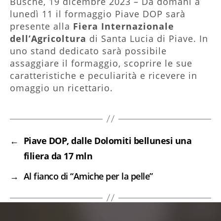
Busche, 19 dicembre 2023 – Da domani a
lunedì 11 il formaggio Piave DOP sarà
presente alla
Fiera Internazionale
dell’Agricoltura
di Santa Lucia di Piave. In
uno stand dedicato sarà possibile
assaggiare il formaggio, scoprire le sue
caratteristiche e peculiarità e ricevere in
omaggio un ricettario.
←
Piave DOP, dalle Dolomiti bellunesi una
filiera da 17 mln
→
Al fianco di “Amiche per la pelle”