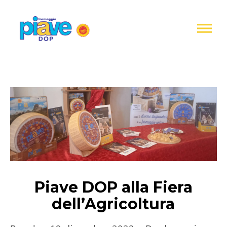
Informativa
sulla
raccolta
Formaggio
Piave
DOP
Piave DOP alla Fiera
dell’Agricoltura