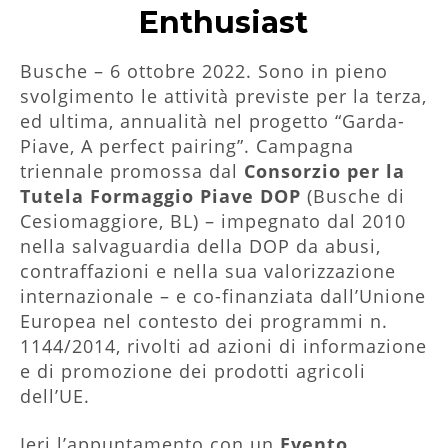
Enthusiast
Busche – 6 ottobre 2022. Sono in pieno
svolgimento le attività previste per la terza,
ed ultima, annualità nel progetto “Garda-
Piave, A perfect pairing”. Campagna
triennale promossa dal
Consorzio per la
Tutela Formaggio Piave DOP
(Busche di
Cesiomaggiore, BL) – impegnato dal 2010
nella salvaguardia della DOP da abusi,
contraffazioni e nella sua valorizzazione
internazionale – e co-finanziata dall’Unione
Europea nel contesto dei programmi n.
1144/2014, rivolti ad azioni di informazione
e di promozione dei prodotti agricoli
dell’UE.
Ieri l’appuntamento con un
Evento