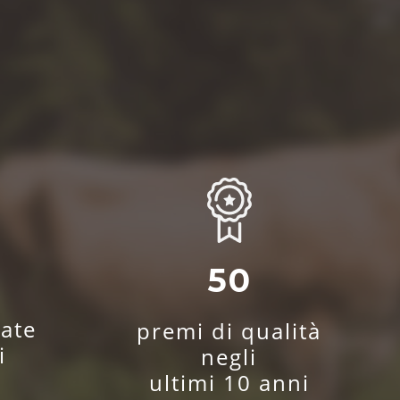
0
50
ate
premi di qualità
i
negli
ultimi 10 anni