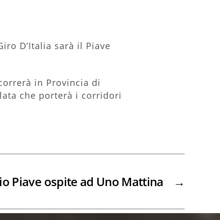
o D’Italia sarà il Piave
correrà in Provincia di
ata che porterà i corridori
io Piave ospite ad Uno Mattina
→