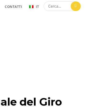
CONTATTI
IT
iale del Giro