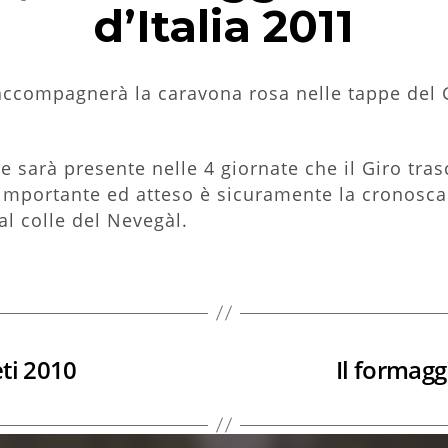
d’Italia 2011
ccompagnerà la caravona rosa nelle tappe del Gir
ve sarà presente nelle 4 giornate che il Giro tras
importante ed atteso è sicuramente la cronoscal
al colle del Nevegàl.
ti 2010
Il formagg