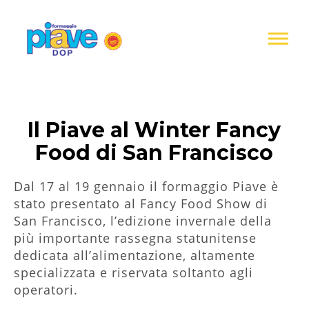
Informativa
sulla
raccolta
Formaggio
Piave
DOP
Il Piave al Winter Fancy
Food di San Francisco
Dal 17 al 19 gennaio il formaggio Piave è
stato presentato al Fancy Food Show di
San Francisco, l’edizione invernale della
più importante rassegna statunitense
dedicata all’alimentazione, altamente
specializzata e riservata soltanto agli
operatori.