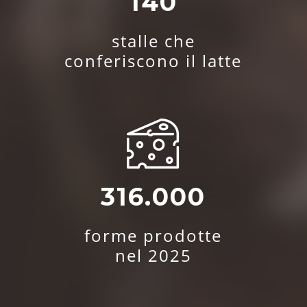
140
stalle che
conferiscono il latte
316.000
forme prodotte
nel 2025