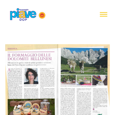
Informativa
sulla
raccolta
Formaggio
Piave
DOP