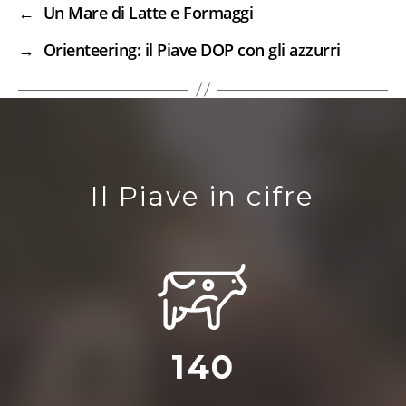
←
Un Mare di Latte e Formaggi
→
Orienteering: il Piave DOP con gli azzurri
Il Piave in cifre
140