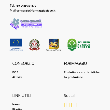
Tel.
+39 0439 391170
Mail
consorzio@formaggiopiave.it
CONSORZIO
FORMAGGIO
DOP
Prodotto e caratteristiche
Attività
La produzione
LINK UTILI
Social
News
Ricette