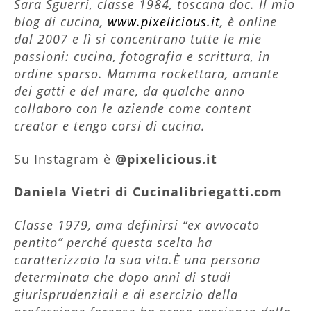
Sara Sguerri, classe 1984, toscana doc. Il mio
blog di cucina,
www.pixelicious.it
, è online
dal 2007 e lì si concentrano tutte le mie
passioni: cucina, fotografia e scrittura, in
ordine sparso. Mamma rockettara, amante
dei gatti e del mare, da qualche anno
collaboro con le aziende come content
creator e tengo corsi di cucina.
Su Instagram è
@pixelicious.it
Daniela Vietri di Cucinalibriegatti.com
Classe 1979, ama definirsi “ex avvocato
pentito” perché questa scelta ha
caratterizzato la sua vita.È una persona
determinata che dopo anni di studi
giurisprudenziali e di esercizio della