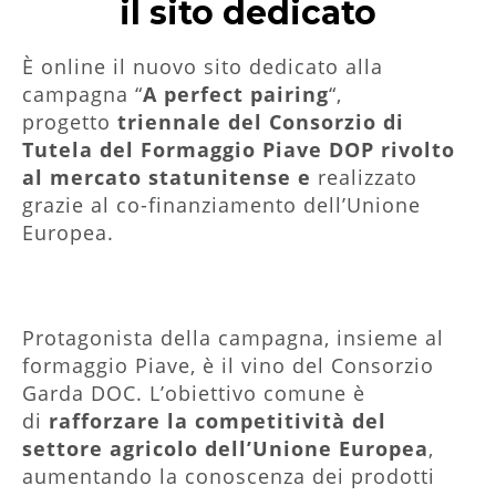
il sito dedicato
È online il nuovo sito dedicato alla
campagna “
A perfect pairing
“,
progetto
triennale del Consorzio di
Tutela del Formaggio Piave DOP rivolto
al mercato statunitense e
realizzato
grazie al co-finanziamento dell’Unione
Europea.
Protagonista della campagna, insieme al
formaggio Piave, è il vino del Consorzio
Garda DOC. L’obiettivo comune è
di
rafforzare la competitività del
settore agricolo dell’Unione Europea
,
aumentando la conoscenza dei prodotti