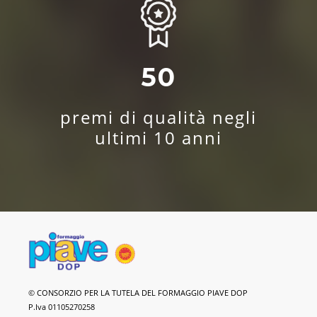
50
premi di qualità negli
ultimi 10 anni
Formaggio
© CONSORZIO PER LA TUTELA DEL FORMAGGIO PIAVE DOP
Piave
P.Iva 01105270258
DOP