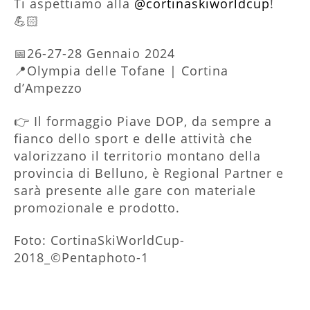
Ti aspettiamo alla
@cortinaskiworldcup
!
💪🏻
📅26-27-28 Gennaio 2024
📍Olympia delle Tofane | Cortina
d’Ampezzo
👉 Il formaggio Piave DOP, da sempre a
fianco dello sport e delle attività che
valorizzano il territorio montano della
provincia di Belluno, è Regional Partner e
sarà presente alle gare con materiale
promozionale e prodotto.
Foto: CortinaSkiWorldCup-
2018_©Pentaphoto-1