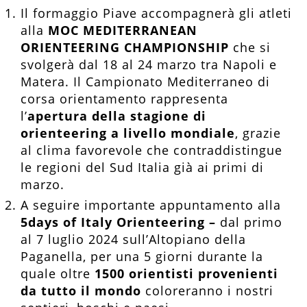
Il formaggio Piave accompagnerà gli atleti
alla
MOC MEDITERRANEAN
ORIENTEERING CHAMPIONSHIP
che si
svolgerà dal 18 al 24 marzo tra Napoli e
Matera. Il Campionato Mediterraneo di
corsa orientamento rappresenta
l’
apertura della stagione di
orienteering a livello mondiale
, grazie
al clima favorevole che contraddistingue
le regioni del Sud Italia già ai primi di
marzo.
A seguire importante appuntamento alla
5days of Italy Orienteering –
dal primo
al 7 luglio 2024 sull’Altopiano della
Paganella, per u
na 5 giorni durante la
quale oltre
1500 orientisti provenienti
da tutto il mondo
coloreranno i nostri