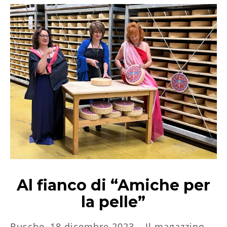
Al fianco di “Amiche per
la pelle”
Busche, 18 dicembre 2023 – Il magazzino