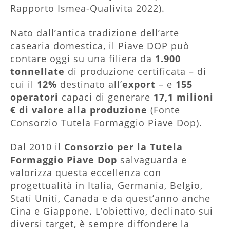
Rapporto Ismea-Qualivita 2022).
Nato dall’antica tradizione dell’arte
casearia domestica, il Piave DOP può
contare oggi su una filiera da
1.900
tonnellate
di produzione certificata – di
cui il
12%
destinato all’
export
– e
155
operatori
capaci di generare
17,1 milioni
€ di valore alla produzione
(Fonte
Consorzio Tutela Formaggio Piave Dop).
Dal 2010 il
Consorzio per la Tutela
Formaggio Piave Dop
salvaguarda e
valorizza questa eccellenza con
progettualità in Italia, Germania, Belgio,
Stati Uniti, Canada e da quest’anno anche
Cina e Giappone. L’obiettivo, declinato sui
diversi target, è sempre diffondere la