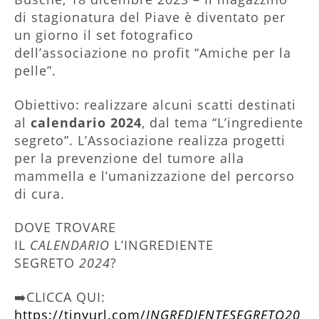
di stagionatura del Piave è diventato per
un giorno il set fotografico
dell’associazione no profit “Amiche per la
pelle”.
Obiettivo: realizzare alcuni scatti destinati
al
calendario 2024
, dal tema “L’ingrediente
segreto”. L’Associazione realizza progetti
per la prevenzione del tumore alla
mammella e l’umanizzazione del percorso
di cura.
DOVE TROVARE
IL
CALENDARIO
L’INGREDIENTE
SEGRETO
2024
?
➡️CLICCA QUI:
https://tinyurl.com/
INGREDIENTESEGRETO20