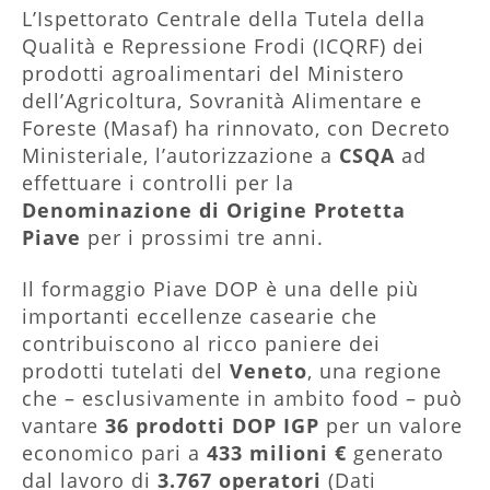
L’Ispettorato Centrale della Tutela della
Qualità e Repressione Frodi (ICQRF) dei
prodotti agroalimentari del Ministero
dell’Agricoltura, Sovranità Alimentare e
Foreste (Masaf) ha rinnovato, con Decreto
Ministeriale, l’autorizzazione a
CSQA
ad
effettuare i controlli per la
Denominazione di Origine Protetta
Piave
per i prossimi tre anni.
Il formaggio Piave DOP è una delle più
importanti eccellenze casearie che
contribuiscono al ricco paniere dei
prodotti tutelati del
Veneto
, una regione
che – esclusivamente in ambito food – può
vantare
36 prodotti DOP IGP
per un valore
economico pari a
433 milioni €
generato
dal lavoro di
3.767 operatori
(Dati