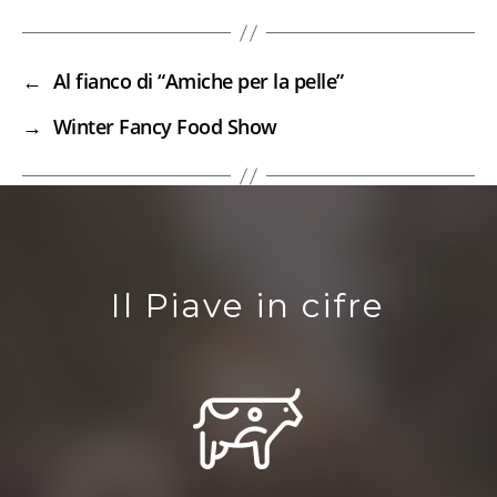
←
Al fianco di “Amiche per la pelle”
→
Winter Fancy Food Show
Il Piave in cifre