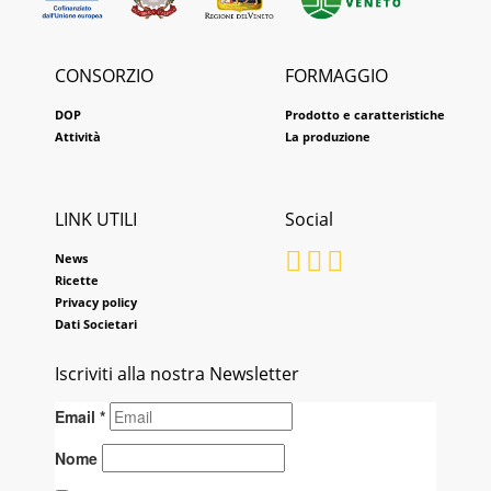
CONSORZIO
FORMAGGIO
DOP
Prodotto e caratteristiche
Attività
La produzione
LINK UTILI
Social
News
Ricette
Privacy policy
Dati Societari
Iscriviti alla nostra Newsletter