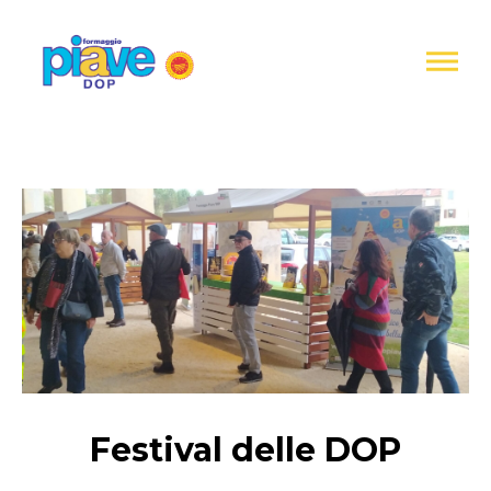
Informativa
sulla
raccolta
Formaggio
Piave
DOP
Festival delle DOP