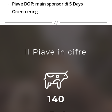
→
Piave DOP: main sponsor di 5 Days
Orienteering
Il Piave in cifre
140