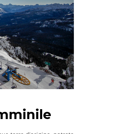
mminile