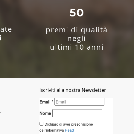
0
50
ate
premi di qualità
i
negli
ultimi 10 anni
Iscriviti alla nostra Newsletter
y