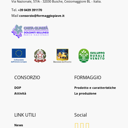
Via Nazionale, 57/A - 32030 Busche, Cesiomaggiore BL - Italia.
Tel.
+39 0439 391170
Mail
consorzio@formaggiopiave.it
CONSORZIO
FORMAGGIO
DOP
Prodotto e caratteristiche
Attività
La produzione
LINK UTILI
Social
News