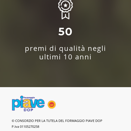
50
premi di qualità negli
ultimi 10 anni
Formaggio
© CONSORZIO PER LA TUTELA DEL FORMAGGIO PIAVE DOP
Piave
P.Iva 01105270258
DOP