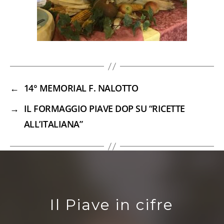
←
14° MEMORIAL F. NALOTTO
→
IL FORMAGGIO PIAVE DOP SU “RICETTE
ALL’ITALIANA”
Il Piave in cifre