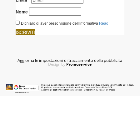
Aggiorna le impostazioni di tracciamento della pubblicità
Design by
Promoservice