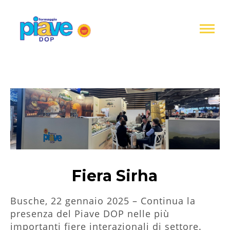
Informativa
sulla
raccolta
Formaggio
Piave
DOP
Fiera Sirha
Busche, 22 gennaio 2025 – Continua la
presenza del Piave DOP nelle più
importanti fiere interazionali di settore.