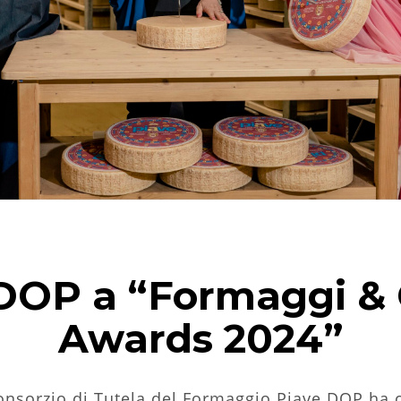
e DOP a “Formaggi &
Awards 2024”
onsorzio di Tutela del Formaggio Piave DOP ha c