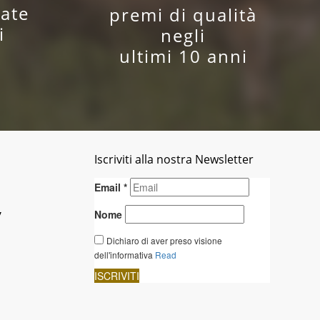
ate
premi di qualità
i
negli
ultimi 10 anni
Iscriviti alla nostra Newsletter
y