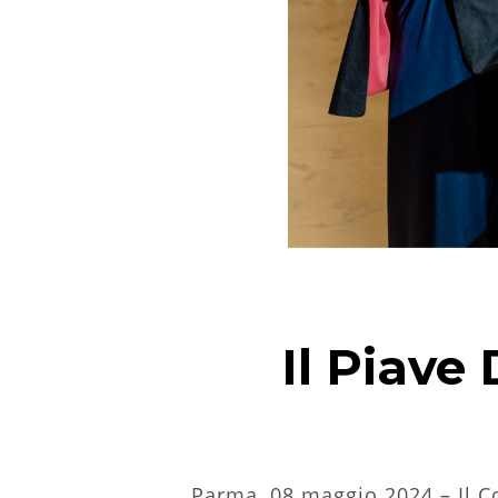
Il Piav
Parma, 08 maggio 2024 – Il C