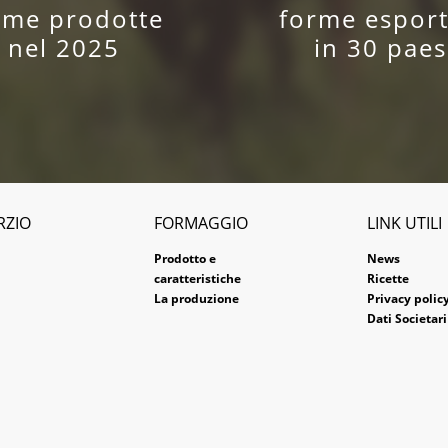
rme prodotte
forme esport
nel 2025
in 30 paes
RZIO
FORMAGGIO
LINK UTILI
Prodotto e
News
caratteristiche
Ricette
La produzione
Privacy polic
Dati Societari