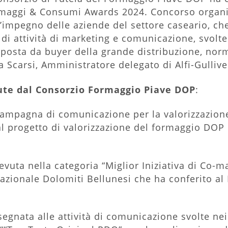
rmaggi & Consumi Awards 2024. Concorso organ
 l’impegno delle aziende del settore caseario, ch
 di attività di marketing e comunicazione, svolte
posta da buyer della grande distribuzione, norm
a Scarsi, Amministratore delegato di Alfi-Gullive
ute dal Consorzio Formaggio Piave DOP
:
ampagna di comunicazione per la valorizzazione
al progetto di valorizzazione del formaggio DOP
vuta nella categoria “Miglior Iniziativa di Co-m
Nazionale Dolomiti Bellunesi che ha conferito a
gnata alle attività di comunicazione svolte nei 