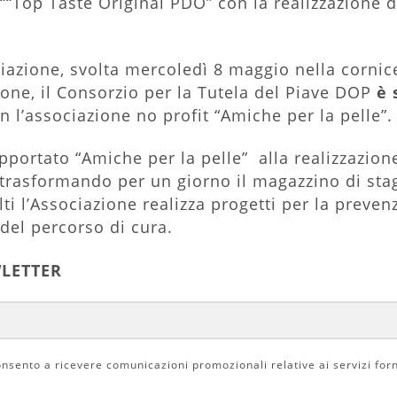
““Top Taste Original PDO” con la realizzazione 
.
azione, svolta mercoledì 8 maggio nella cornice
ione, il Consorzio per la Tutela del Piave DOP
è 
n l’associazione no profit “Amiche per la pelle”.
portato “Amiche per la pelle” alla realizzazione
 trasformando per un giorno il magazzino di sta
lti l’Associazione realizza progetti per la preve
el percorso di cura.
WLETTER
nsento a ricevere comunicazioni promozionali relative ai servizi for