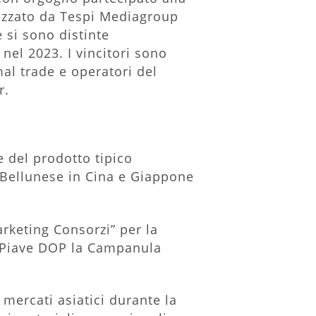
izzato da Tespi Mediagroup
e si sono distinte
 nel 2023. I vincitori sono
al trade e operatori del
r.
 del prodotto tipico
 Bellunese in Cina e Giappone
arketing Consorzi” per la
l Piave DOP la Campanula
mercati asiatici durante la