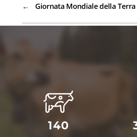
←
Giornata Mondiale della Terra
140