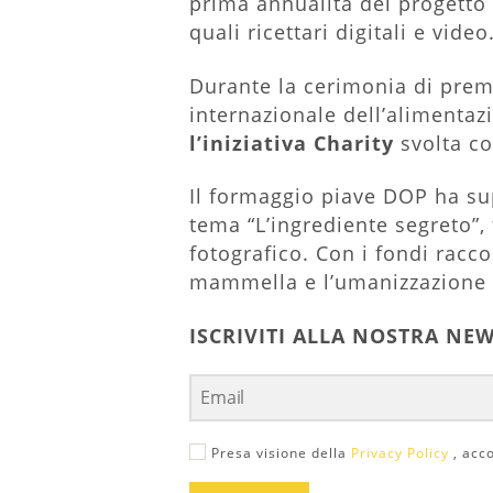
prima annualità del progetto 
quali ricettari digitali e video
Durante la cerimonia di premi
internazionale dell’alimentaz
l’iniziativa Charity
svolta co
Il formaggio piave DOP ha sup
tema “L’ingrediente segreto”,
fotografico. Con i fondi racco
mammella e l’umanizzazione d
ISCRIVITI ALLA NOSTRA NE
Presa visione della
Privacy Policy
, acco