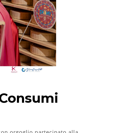
 Consumi
on orgoglio partecipato alla