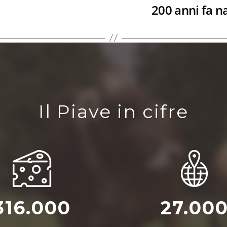
200 anni fa n
Il Piave in cifre
316.000
27.00