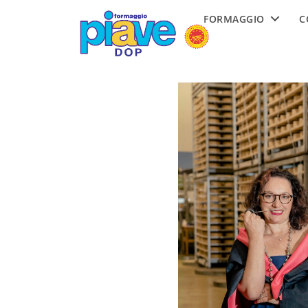
Formaggio
FORMAGGIO
C
Piave
DOP