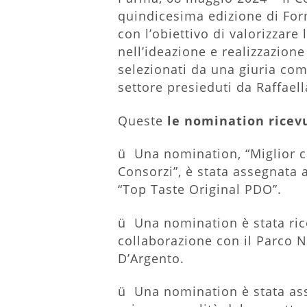
quindicesima edizione di Fo
con l’obiettivo di valorizzare
nell’ideazione e realizzazione
selezionati da una giuria com
settore presieduti da Raffaell
Queste
le nomination ricev
ü Una nomination, “Miglior c
Consorzi”, è stata assegnata 
“Top Taste Original PDO”.
ü Una nomination è stata rice
collaborazione con il Parco 
D’Argento.
ü Una nomination è stata asse