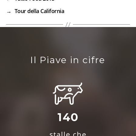
→
Tour della California
Il Piave in cifre
140
stalle che