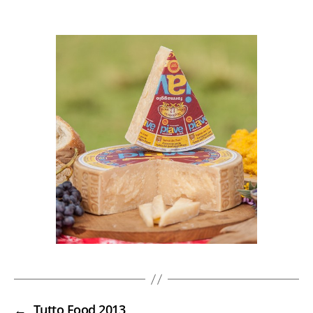
←
Tutto Food 2013