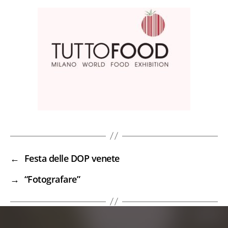
←
Festa delle DOP venete
→
“Fotografare”