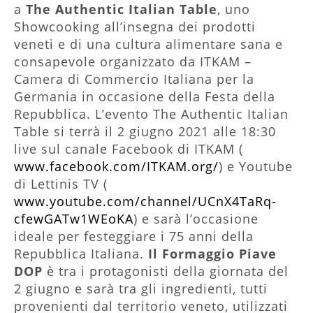
a
The Authentic Italian Table
, uno
Showcooking all’insegna dei prodotti
veneti e di una cultura alimentare sana e
consapevole organizzato da ITKAM –
Camera di Commercio Italiana per la
Germania in occasione della Festa della
Repubblica. L’evento The Authentic Italian
Table si terrà il 2 giugno 2021 alle 18:30
live sul canale Facebook di ITKAM (
www.facebook.com/ITKAM.org/
) e Youtube
di Lettinis TV (
www.youtube.com/channel/UCnX4TaRq-
cfewGATw1WEoKA
) e sarà l’occasione
ideale per festeggiare i 75 anni della
Repubblica Italiana.
Il Formaggio Piave
DOP
è tra i protagonisti della giornata del
2 giugno e sarà tra gli ingredienti, tutti
provenienti dal territorio veneto, utilizzati