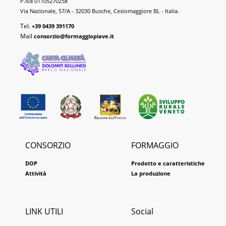
P.Iva 01105270258
DOP
Via Nazionale, 57/A - 32030 Busche, Cesiomaggiore BL - Italia.
Tel.
+39 0439 391170
Mail
consorzio@formaggiopiave.it
CONSORZIO
FORMAGGIO
DOP
Prodotto e caratteristiche
Attività
La produzione
LINK UTILI
Social