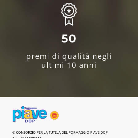
50
premi di qualità negli
ultimi 10 anni
Formaggio
© CONSORZIO PER LA TUTELA DEL FORMAGGIO PIAVE DOP
Piave