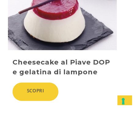
Cheesecake al Piave DOP
e gelatina di lampone
SCOPRI