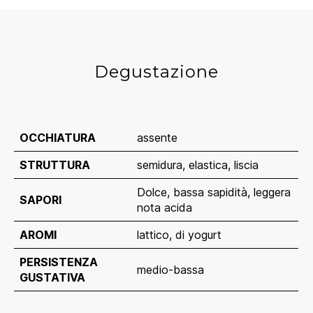
Degustazione
OCCHIATURA
assente
STRUTTURA
semidura, elastica, liscia
Dolce, bassa sapidità, leggera
SAPORI
nota acida
AROMI
lattico, di yogurt
PERSISTENZA 
medio-bassa
GUSTATIVA