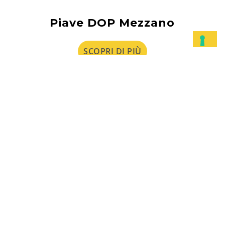
Piave DOP Mezzano
SCOPRI DI PIÙ