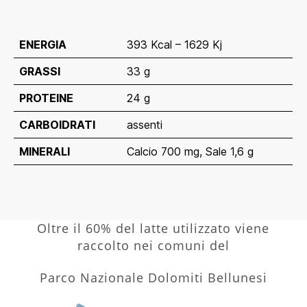
ENERGIA
393 Kcal – 1629 Kj
GRASSI
33 g
PROTEINE
24 g
CARBOIDRATI
assenti
MINERALI
Calcio 700 mg, Sale 1,6 g
Oltre il 60% del latte utilizzato viene
raccolto nei comuni del
Parco Nazionale Dolomiti Bellunesi