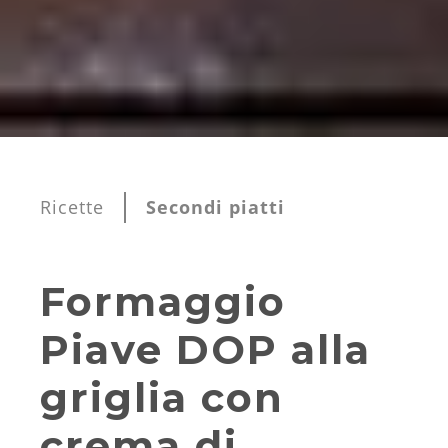
Ricette
Secondi piatti
Formaggio
Piave DOP alla
griglia con
crema di