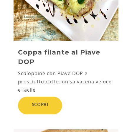
Coppa filante al Piave
DOP
Scaloppine con Piave DOP e
prosciutto cotto: un salvacena veloce
e facile
SCOPRI