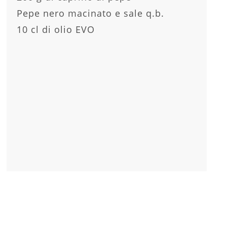
Pepe nero macinato e sale q.b.
10 cl di olio EVO