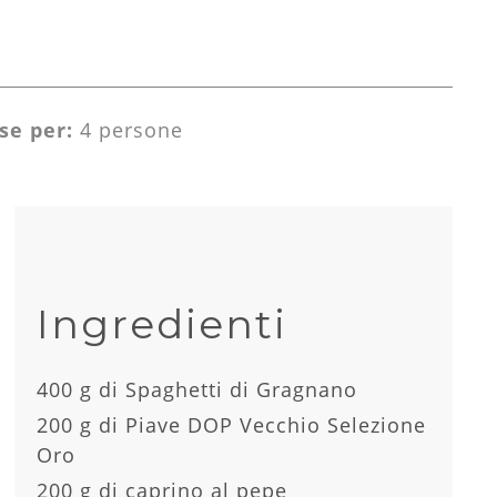
se per:
4 persone
Ingredienti
400 g di Spaghetti di Gragnano
200 g di Piave DOP Vecchio Selezione
Oro
200 g di caprino al pepe