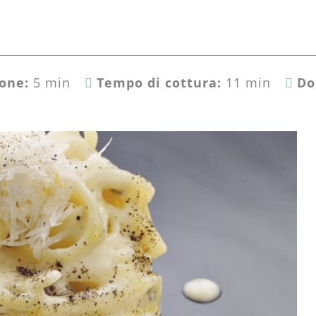
one:
5 min
Tempo di cottura:
11 min
Do